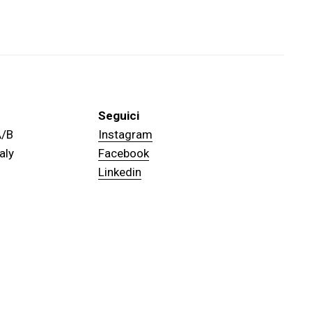
Seguici
 A/B
Instagram
aly
Facebook
Linkedin
RIVACY