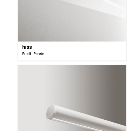
hiss
Profili - Parete