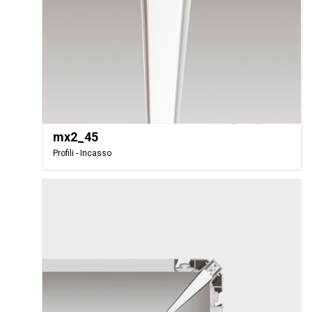
mx2_45
Profili - Incasso