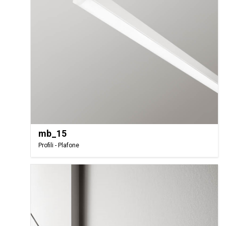
mb_15
Profili - Plafone