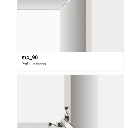
mc_90
Profili - Incasso