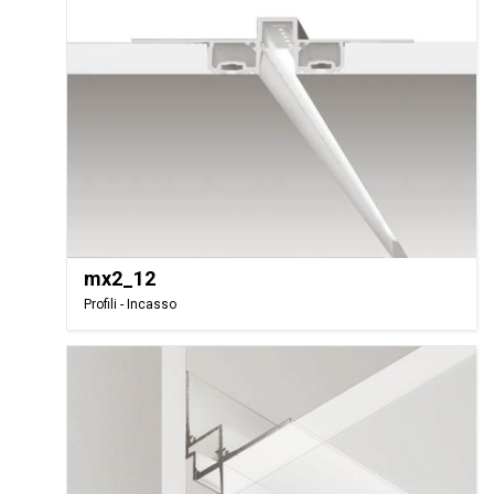
mx2_12
Profili - Incasso