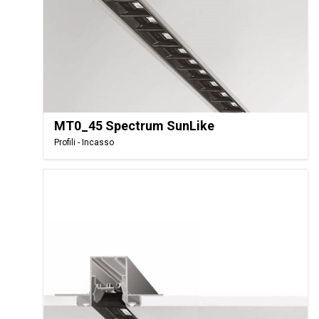
MT0_45 Spectrum SunLike
Profili - Incasso