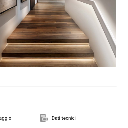
taggio
Dati tecnici