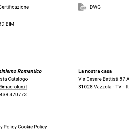
Certificazione
DWG
3D BIM
uminismo Romantico
La nostra casa
esta Catalogo
Via Cesare Battisti 87
@macrolux.it
31028 Vazzola - TV - It
0438 470773
y Policy
Cookie Policy