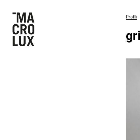
Profili
gr