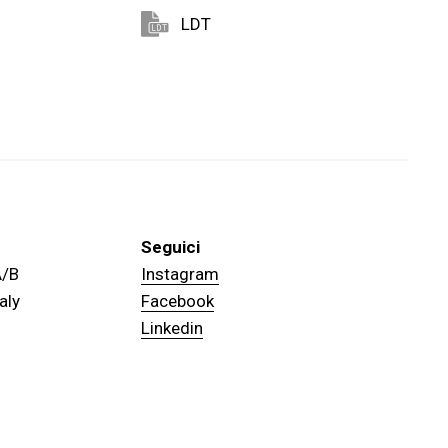
LDT
Seguici
 A/B
Instagram
aly
Facebook
Linkedin