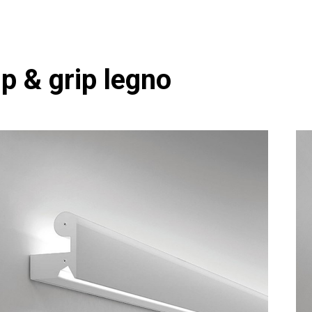
ip & grip legno