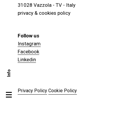
31028 Vazzola - TV - Italy
privacy & cookies policy
Follow us
Instagram
Facebook
Linkedin
Info
Privacy Policy
Cookie Policy
LE TUE PREFERENZE RELATIVE ALLA
PRIVACY
Informativa sulla raccolta