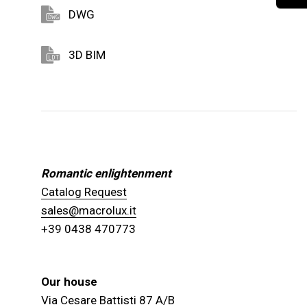
DWG
3D BIM
Romantic enlightenment
Catalog Request
sales@macrolux.it
+39 0438 470773
Our house
Via Cesare Battisti 87 A/B