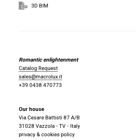
3D BIM
Romantic enlightenment
Catalog Request
sales@macrolux.it
+39 0438 470773
Our house
Via Cesare Battisti 87 A/B
31028 Vazzola - TV - Italy
privacy & cookies policy