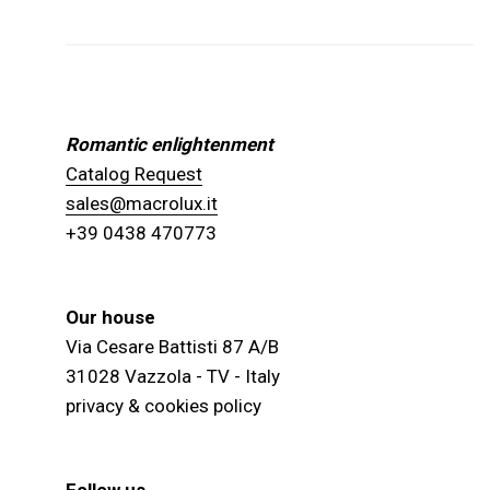
Romantic enlightenment
Catalog Request
sales@macrolux.it
+39 0438 470773
Our house
Via Cesare Battisti 87 A/B
31028 Vazzola - TV - Italy
privacy & cookies policy