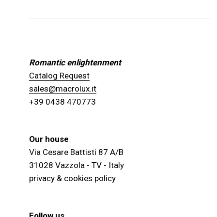
Romantic enlightenment
Catalog Request
sales@macrolux.it
+39 0438 470773
Our house
Via Cesare Battisti 87 A/B
31028 Vazzola - TV - Italy
privacy & cookies policy
Follow us