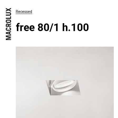
Recessed
free 80/1 h.100