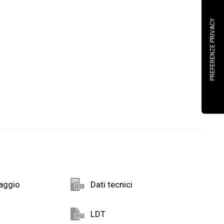
taggio
Dati tecnici
LDT