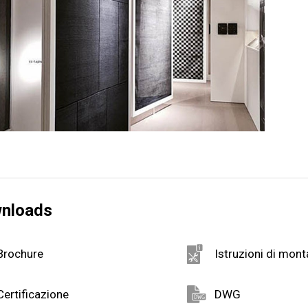
nloads
Brochure
Istruzioni di mon
Certificazione
DWG