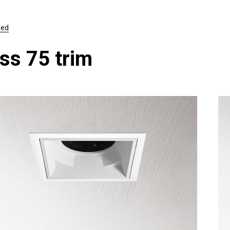
sed
ss 75 trim