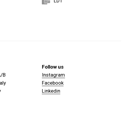
LDT
Follow us
 A/B
Instagram
aly
Facebook
y
Linkedin