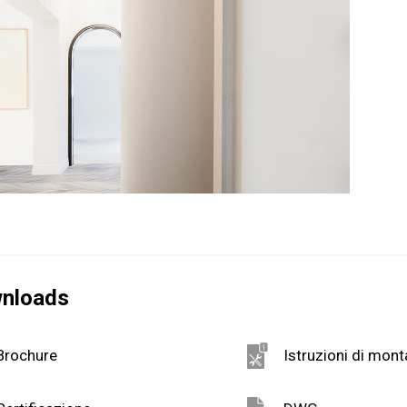
nloads
Brochure
Istruzioni di mon